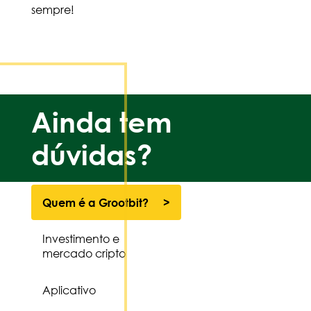
sempre!
Ainda tem
dúvidas?
Quem é a Grootbit?
Investimento e
mercado cripto
Aplicativo