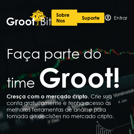
Sobre
Entrar
Suporte
Nos
Faça parte do
Groot!
time
Cresça com o mercado cripto.
Crie sua
conta gratuitamente e tenha acesso às
melhores ferramentas de análise para
tomada de decisões no mercado cripto.