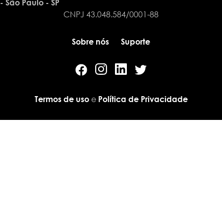
- São Paulo - SP
CNPJ 43.048.584/0001-88
Sobre nós
Suporte
e
Termos de uso
Política de Privacidade